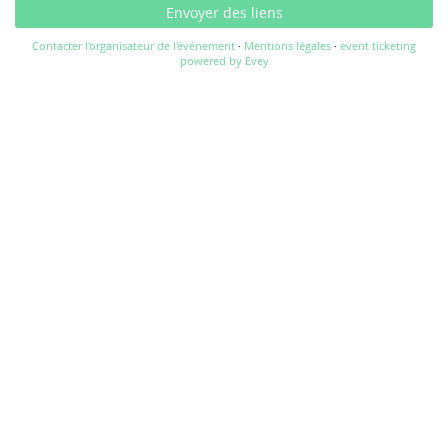
Envoyer des liens
Contacter l'organisateur de l'événement
·
Mentions légales
·
event ticketing
powered by Evey